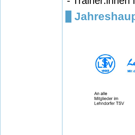
- Trainer:innen
Jahreshau