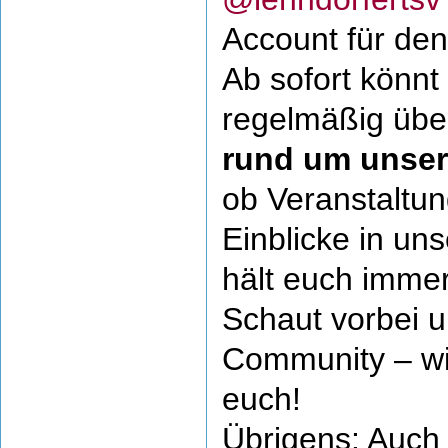
Account für de
Ab sofort könnt
regelmäßig üb
rund um unser
ob Veranstaltun
Einblicke in un
hält euch imme
Schaut vorbei u
Community – wi
euch!
Übrigens: Auch 