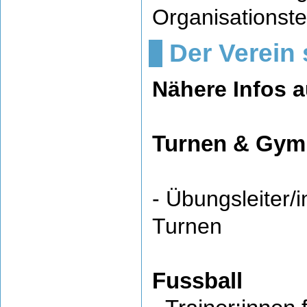
Organisationst
Der Verein 
Nähere Infos a
Turnen & Gym
- Übungsleiter/i
Turnen
Fussball