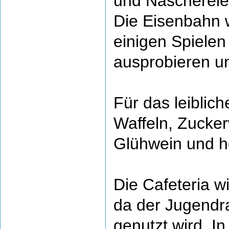
und Naschereie
Die Eisenbahn w
einigen Spielen
ausprobieren un
Für das leiblic
Waffeln, Zucker
Glühwein und h
Die Cafeteria w
da der Jugendr
genutzt wird. In