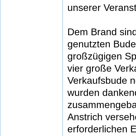
unserer Veranst
Dem Brand sind
genutzten Bude
großzügigen Sp
vier große Verk
Verkaufsbude n
wurden dankende
zusammengebaut
Anstrich verseh
erforderlichen 