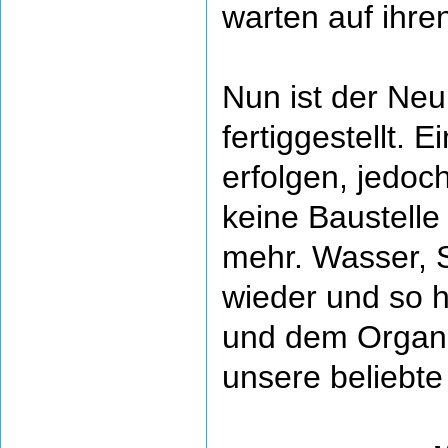
warten auf ihre
Nun ist der Neu
fertiggestellt.
erfolgen, jedoc
keine Baustell
mehr. Wasser, S
wieder und so 
und dem Organi
unsere beliebte