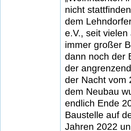
nicht stattfinde
dem Lehndorfer
e.V., seit viele
immer großer Be
dann noch der 
der angrenzend
der Nacht vom 2
dem Neubau wu
endlich Ende 2
Baustelle auf d
Jahren 2022 un