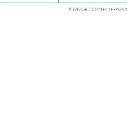
© 2010 Der // Sportservice • www.d