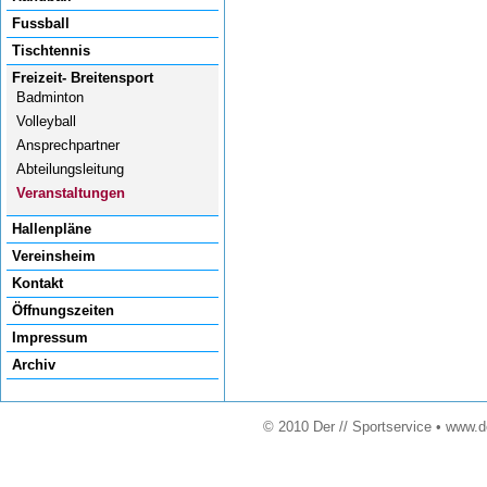
Fussball
Tischtennis
Freizeit- Breitensport
Badminton
Volleyball
Ansprechpartner
Abteilungsleitung
Veranstaltungen
Hallenpläne
Vereinsheim
Kontakt
Öffnungszeiten
Impressum
Archiv
© 2010 Der // Sportservice • www.d